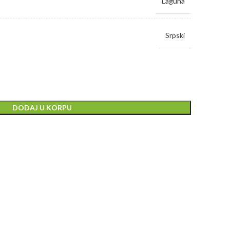
Laguna
Srpski
DODAJ U KORPU