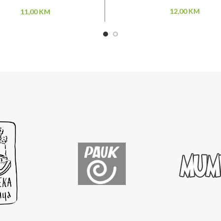
12,00
KM
11,00
KM