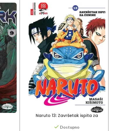
Naruto 13: Završetak ispita za
ćunine
Dostupno