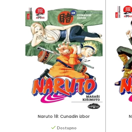
Naruto 18: Cunadin izbor
N
Dostupno