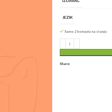
IZDAVAČ
JEZIK
Samo 2 komada na stanju
Share: