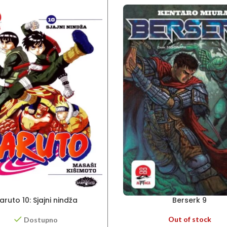
aruto 10: Sjajni nindža
Berserk 9
Out of stock
Dostupno