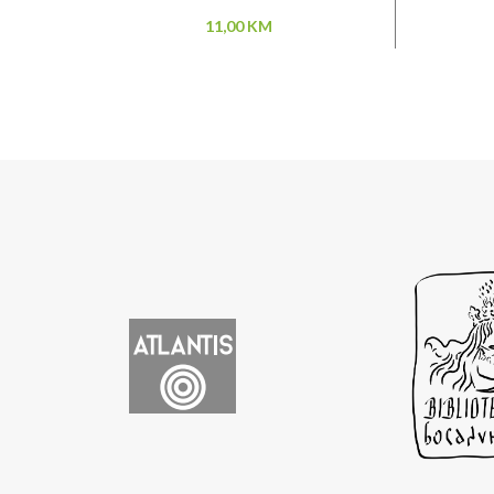
11,00
KM