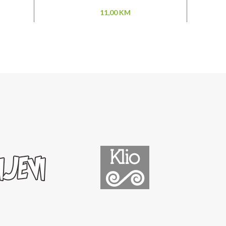
11,00
KM