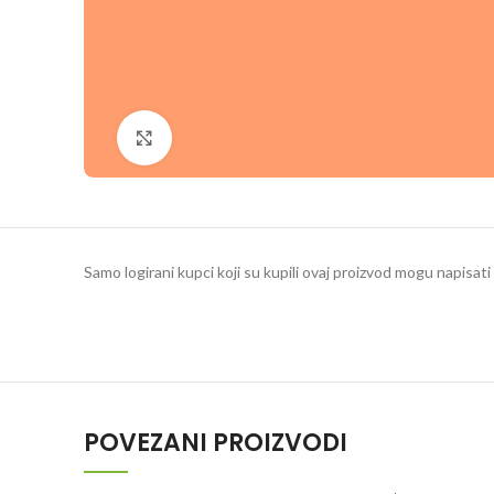
Klikni da povečaš
Samo logirani kupci koji su kupili ovaj proizvod mogu napisati 
POVEZANI PROIZVODI