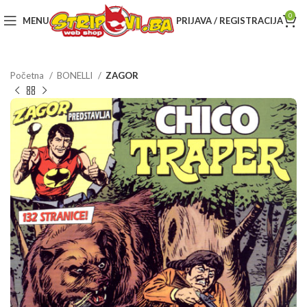
0
MENU
PRIJAVA / REGISTRACIJA
Početna
BONELLI
ZAGOR