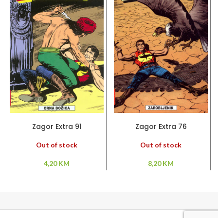
PROČITAJ VIŠE
PROČITAJ VIŠE
Zagor Extra 91
Zagor Extra 76
Out of stock
Out of stock
4,20
KM
8,20
KM