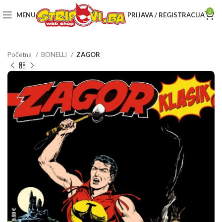
0
MENU
PRIJAVA / REGISTRACIJA
Početna
BONELLI
ZAGOR