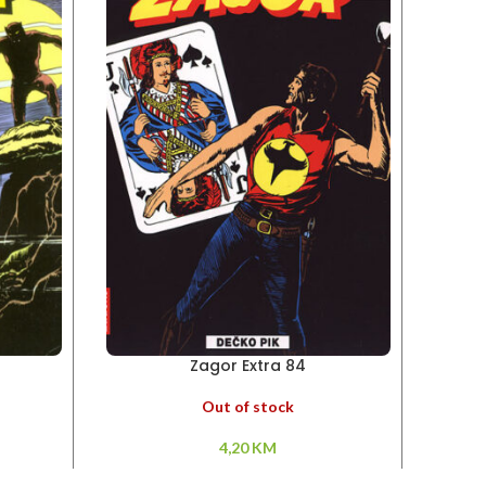
Zagor Extra 84
Out of stock
4,20
KM