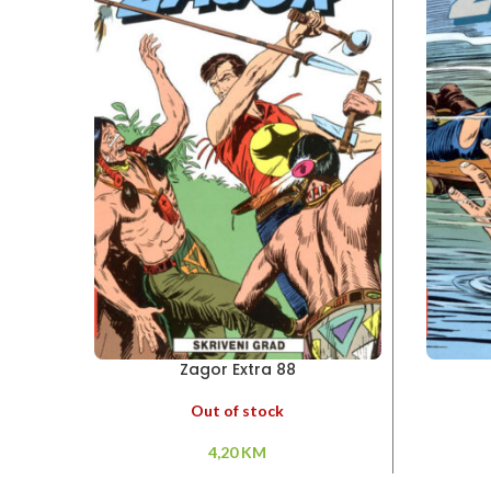
Zagor Extra 88
Out of stock
4,20
KM