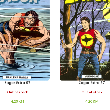
Zagor Extra 97
Zagor Extra 87
Out of stock
Out of stock
4,20
KM
4,20
KM