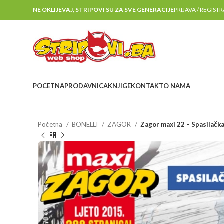
NE OKLIJEVAJ, STRIPOVI SU ZA SVE GENERACIJE
PRIJAVA / REGIST
POCETNA
PRODAVNICA
KNJIGE
KONTAKT
O NAMA
Početna
BONELLI
ZAGOR
Zagor maxi 22 – Spasilačka