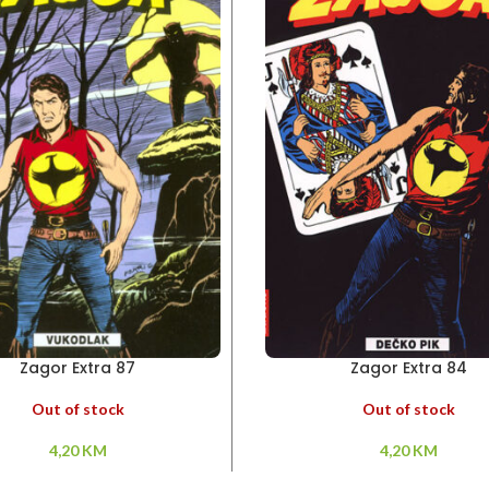
Zagor Extra 87
Zagor Extra 84
Out of stock
Out of stock
4,20
KM
4,20
KM