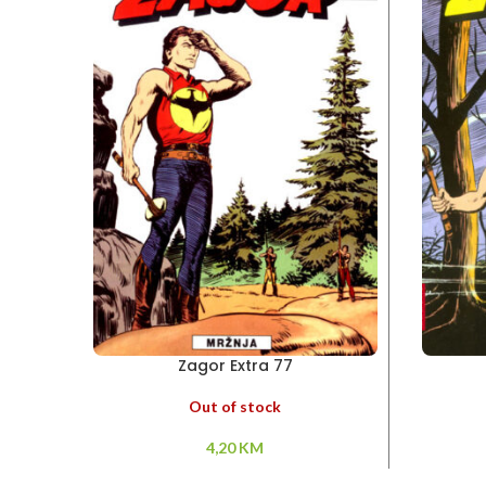
Zagor Extra 77
Out of stock
4,20
KM