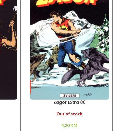
Zagor Extra 86
Out of stock
4,20
KM