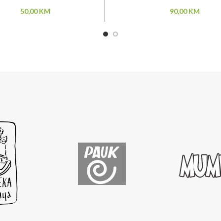
50,00
KM
90,00
KM