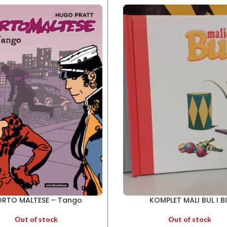
RTO MALTESE – Tango
KOMPLET MALI BUL I BI
Out of stock
Out of stock