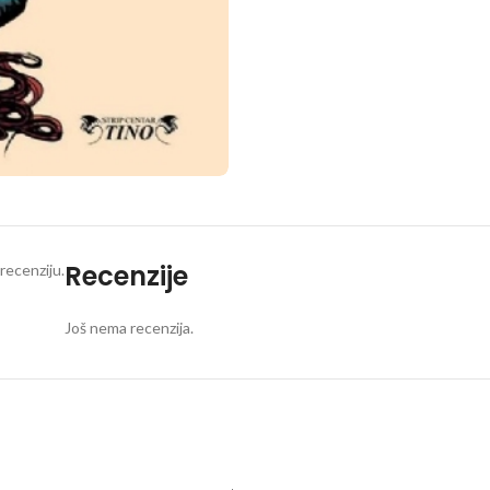
Recenzije
recenziju.
Još nema recenzija.