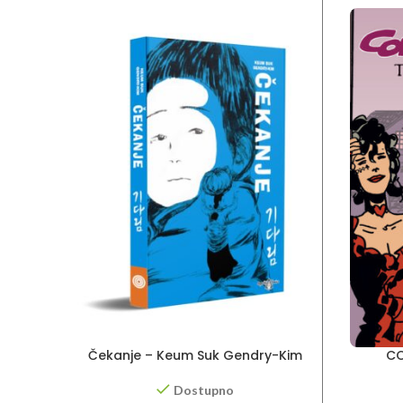
Čekanje – Keum Suk Gendry-Kim
CO
Dostupno