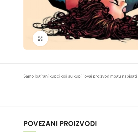
Klikni da povečaš
Samo logirani kupci koji su kupili ovaj proizvod mogu napisati 
POVEZANI PROIZVODI