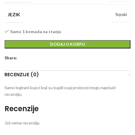
JEZIK
Srpski
Samo 1 komada na stanju
DODAJ U KORPU
Share:
RECENZIJE (0)
Samo logirani kupci koji su kupili ovaj proizvod mogu napisati
recenziju.
Recenzije
Još nema recenzija.