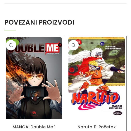
POVEZANI PROIZVODI
-20%
DODAJ U KORPU
DODAJ U KORPU
MANGA: Double Me 1
Naruto 11: Početak