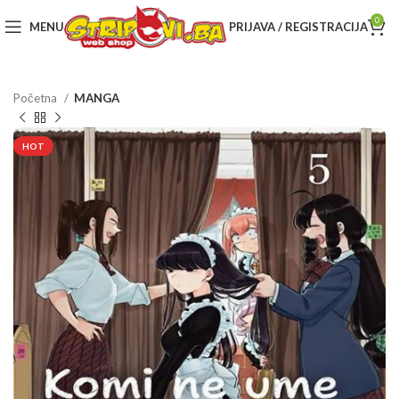
0
MENU
PRIJAVA / REGISTRACIJA
Početna
MANGA
HOT