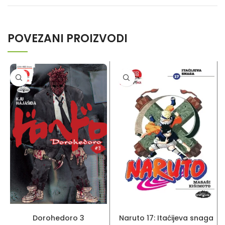
POVEZANI PROIZVODI
DODAJ U KORPU
DODAJ U KORPU
Dorohedoro 3
Naruto 17: Itaćijeva snaga