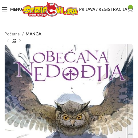
0
MENU
PRIJAVA / REGISTRACIJA
Početna
MANGA