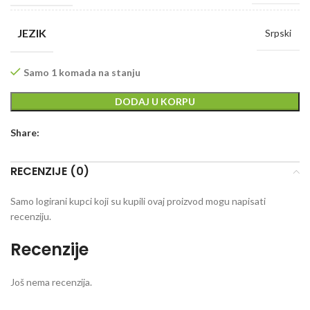
JEZIK
Srpski
Samo 1 komada na stanju
DODAJ U KORPU
Share:
RECENZIJE (0)
Samo logirani kupci koji su kupili ovaj proizvod mogu napisati
recenziju.
Recenzije
Još nema recenzija.