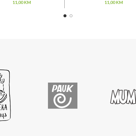
11,00
KM
11,00
KM