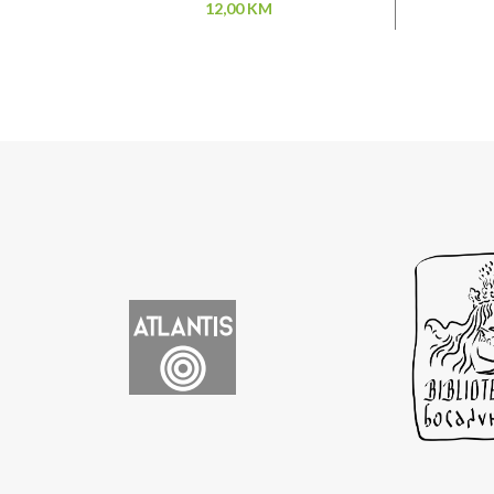
12,00
KM