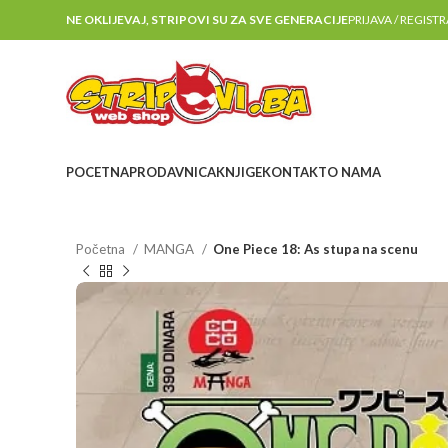
NE OKLIJEVAJ, STRIPOVI SU ZA SVE GENERACIJE
PRIJAVA / REGIST
POCETNA
PRODAVNICA
KNJIGE
KONTAKT
O NAMA
Početna
MANGA
One Piece 18: As stupa na scenu