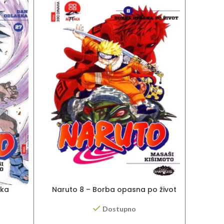
ska
Naruto 8 – Borba opasna po život
Dostupno