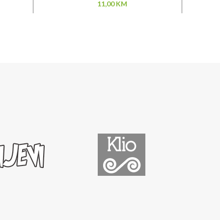
11,00
KM