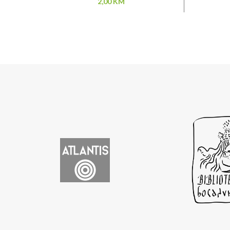
2,00
KM