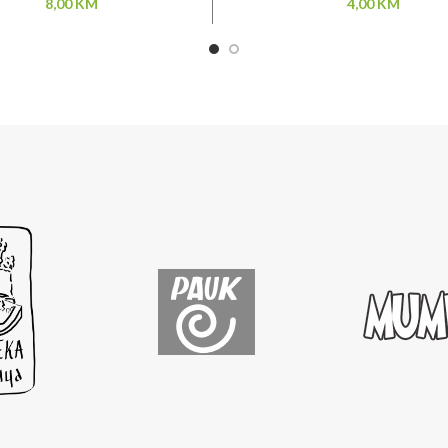
8,00
KM
4,00
KM