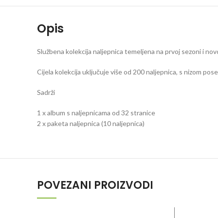
Opis
Službena kolekcija naljepnica temeljena na prvoj sezoni i nov
Cijela kolekcija uključuje više od 200 naljepnica, s nizom pos
Sadrži
1 x album s naljepnicama od 32 stranice
2 x paketa naljepnica (10 naljepnica)
POVEZANI PROIZVODI