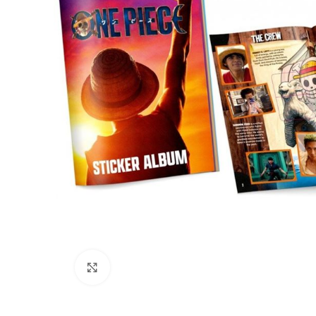
Klikni da povečaš