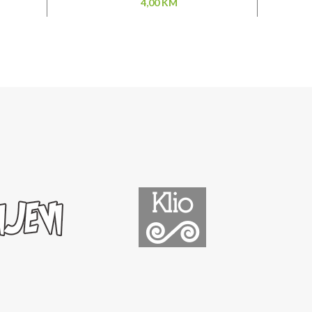
4,00
KM