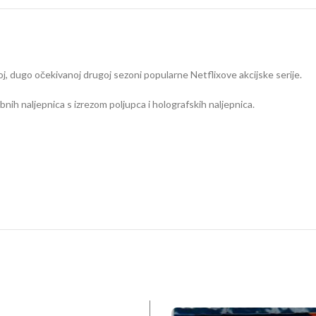
oj, dugo očekivanoj drugoj sezoni popularne Netflixove akcijske serije.
ebnih naljepnica s izrezom poljupca i holografskih naljepnica.