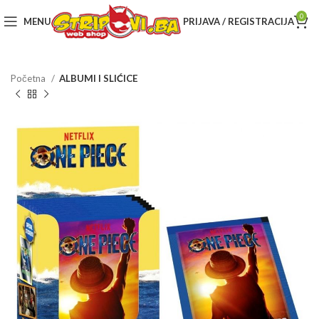
0
MENU
PRIJAVA / REGISTRACIJA
Početna
ALBUMI I SLIĆICE