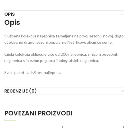
OPIS
Opis
Službena kolekcija naljepnica temeljena na prvoj sezoni i novoj, dugo
očekivanoj drugoj sezoni popularne Netflixove akcijske serije.
Cijela kolekcija uključuje više od 200 naljepnica, s nizom posebnih
naljepnica s izrezom poljupca i holografskih naljepnica.
Svaki paket sadrži pet naljepnica.
RECENZIJE (0)
POVEZANI PROIZVODI