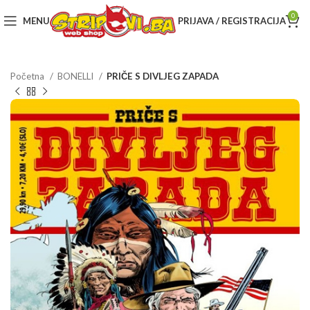
0
MENU
PRIJAVA / REGISTRACIJA
Početna
BONELLI
PRIČE S DIVLJEG ZAPADA