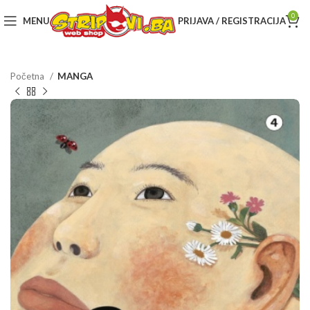
0
MENU
PRIJAVA / REGISTRACIJA
Početna
MANGA