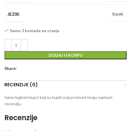
JEZIK
Srpski
Samo 2 komada na stanju
DODAJ U KORPU
Share:
RECENZIJE (0)
Samo logirani kupci koji su kupili ovaj proizvod mogu napisati
recenziju.
Recenzije