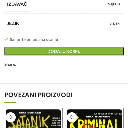
IZDAVAČ
Najkula
JEZIK
Srpski
Samo 1 komada na stanju
DODAJ U KORPU
Share:
POVEZANI PROIZVODI