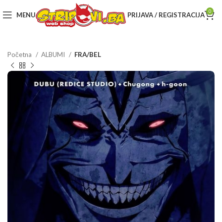
0
MENU
PRIJAVA / REGISTRACIJA
Početna
ALBUMI
FRA/BEL