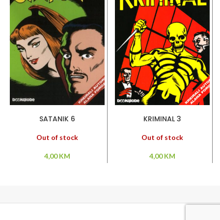
PROČITAJ VIŠE
PROČITAJ VIŠE
SATANIK 6
KRIMINAL 3
Out of stock
Out of stock
4,00
KM
4,00
KM