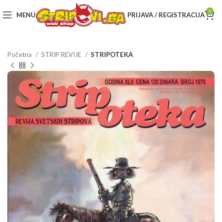
0
MENU
PRIJAVA / REGISTRACIJA
Početna
STRIP REVIJE
STRIPOTEKA