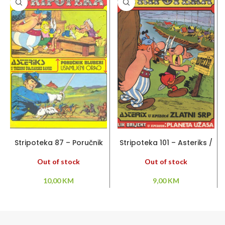
PROČITAJ VIŠE
PROČITAJ VIŠE
Stripoteka 87 – Poručnik
Stripoteka 101 – Asteriks /
Bluberi / Asteriks
Lik Orijent
Out of stock
Out of stock
10,00
KM
9,00
KM