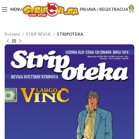
0
MENU
PRIJAVA / REGISTRACIJA
Početna
STRIP REVIJE
STRIPOTEKA