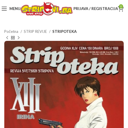
0
MENU
PRIJAVA / REGISTRACIJA
Početna
STRIP REVIJE
STRIPOTEKA