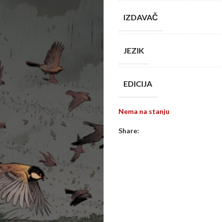
IZDAVAČ
JEZIK
EDICIJA
Nema na stanju
Share: