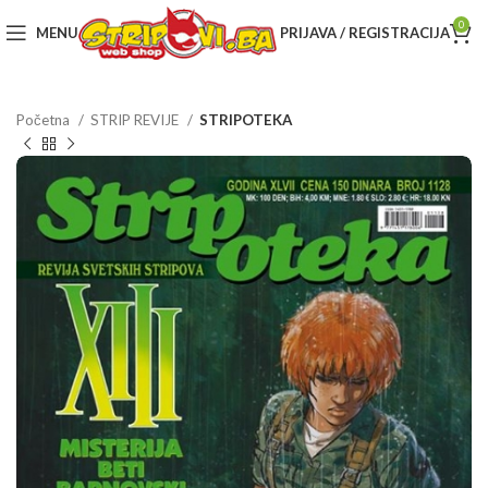
0
MENU
PRIJAVA / REGISTRACIJA
Početna
STRIP REVIJE
STRIPOTEKA