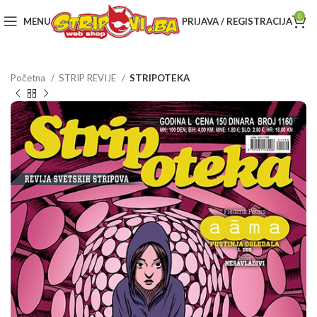
0
MENU
PRIJAVA / REGISTRACIJA
Početna
STRIP REVIJE
STRIPOTEKA