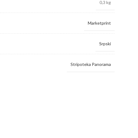
0,3 kg
Marketprint
Srpski
Stripoteka Panorama