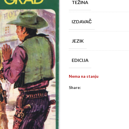
TEŽINA
IZDAVAČ
JEZIK
EDICIJA
Nema na stanju
Share: