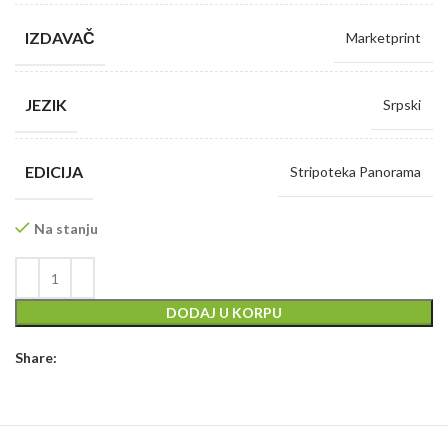
IZDAVAČ
Marketprint
JEZIK
Srpski
EDICIJA
Stripoteka Panorama
Na stanju
DODAJ U KORPU
Share: