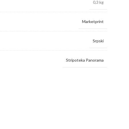
0,3 kg
Marketprint
Srpski
Stripoteka Panorama