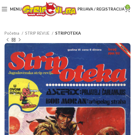
0
MENU
PRIJAVA / REGISTRACIJA
Početna
STRIP REVIJE
STRIPOTEKA