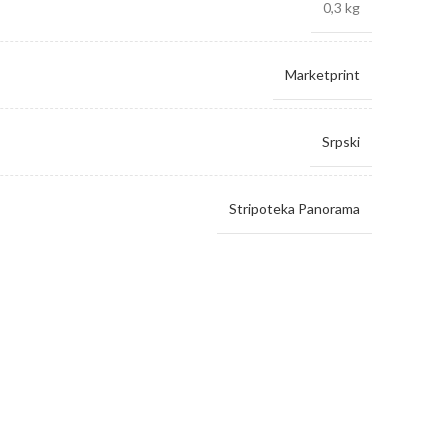
0,3 kg
Marketprint
Srpski
Stripoteka Panorama