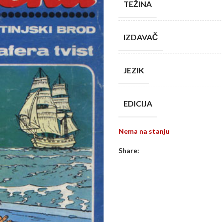
TEŽINA
IZDAVAČ
JEZIK
EDICIJA
Nema na stanju
Share: