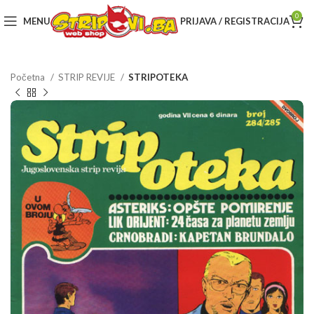
0
MENU
PRIJAVA / REGISTRACIJA
Početna
STRIP REVIJE
STRIPOTEKA