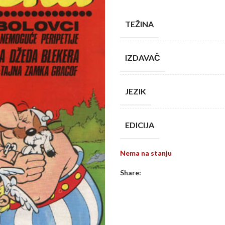
TEŽINA
IZDAVAČ
JEZIK
EDICIJA
Nema na stanju
Share: