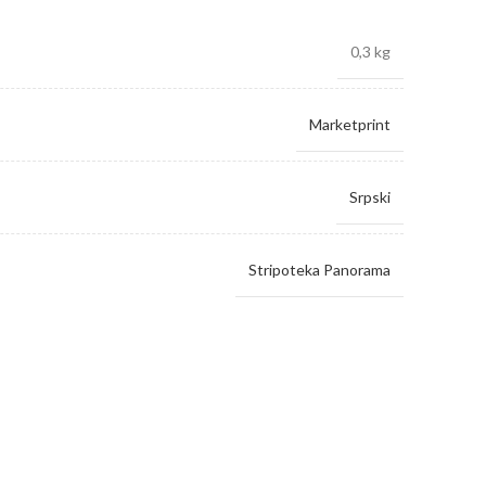
0,3 kg
Marketprint
Srpski
Stripoteka Panorama