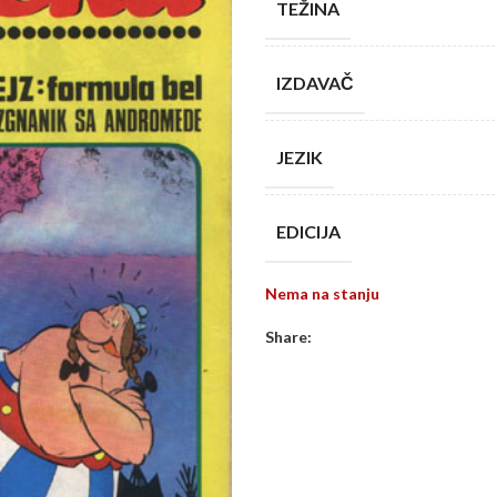
TEŽINA
IZDAVAČ
JEZIK
EDICIJA
Nema na stanju
Share: