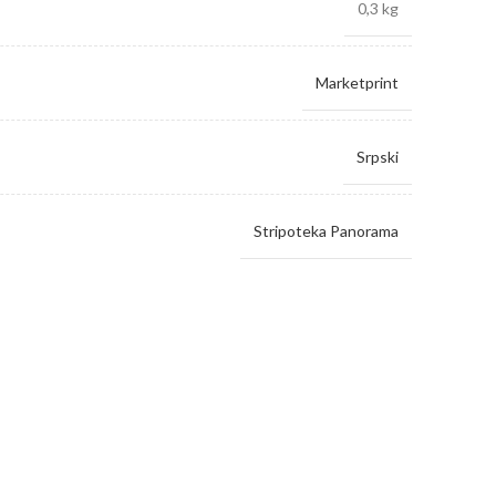
0,3 kg
Marketprint
Srpski
Stripoteka Panorama