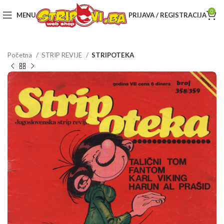
0
MENU
PRIJAVA / REGISTRACIJA
Početna
STRIP REVIJE
STRIPOTEKA