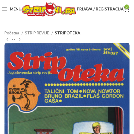
0
MENU
PRIJAVA / REGISTRACIJA
Početna
STRIP REVIJE
STRIPOTEKA