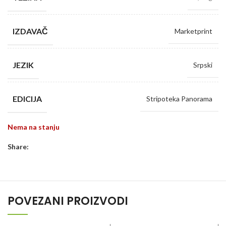
IZDAVAČ
Marketprint
JEZIK
Srpski
EDICIJA
Stripoteka Panorama
Nema na stanju
Share:
POVEZANI PROIZVODI