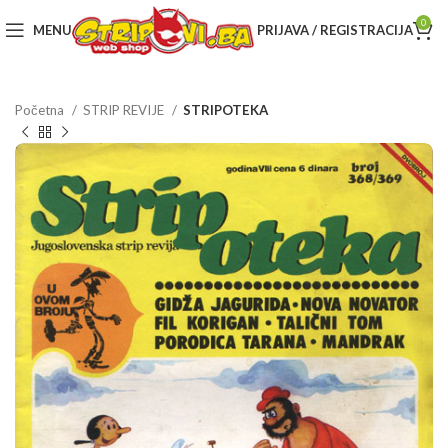
0
MENU
PRIJAVA / REGISTRACIJA
Početna
STRIP REVIJE
STRIPOTEKA