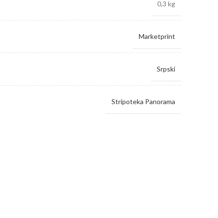
0,3 kg
Marketprint
Srpski
Stripoteka Panorama