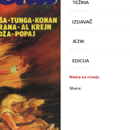
TEŽINA
IZDAVAČ
JEZIK
EDICIJA
Nema na stanju
Share: