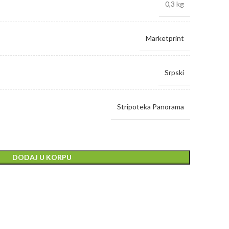
0,3 kg
Marketprint
Srpski
Stripoteka Panorama
DODAJ U KORPU