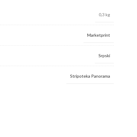
0,3 kg
Marketprint
Srpski
Stripoteka Panorama