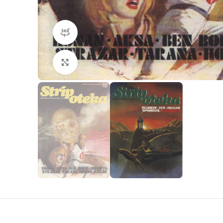
360 product view
Klikni da povečaš