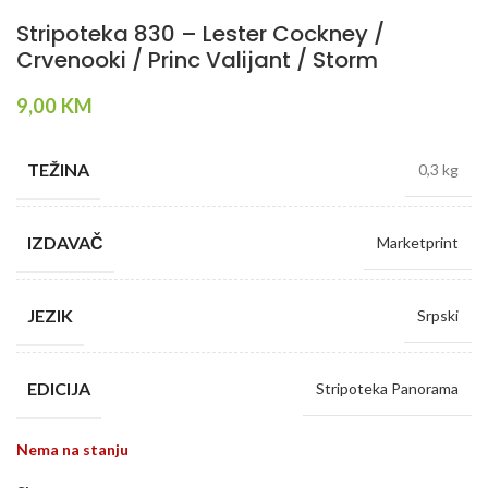
Stripoteka 830 – Lester Cockney /
Crvenooki / Princ Valijant / Storm
9,00
KM
TEŽINA
0,3 kg
IZDAVAČ
Marketprint
JEZIK
Srpski
EDICIJA
Stripoteka Panorama
Nema na stanju