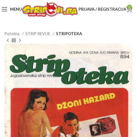
0
MENU
PRIJAVA / REGISTRACIJA
Početna
STRIP REVIJE
STRIPOTEKA