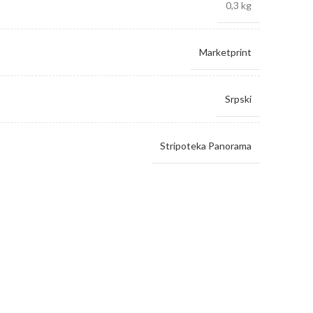
0,3 kg
Marketprint
Srpski
Stripoteka Panorama