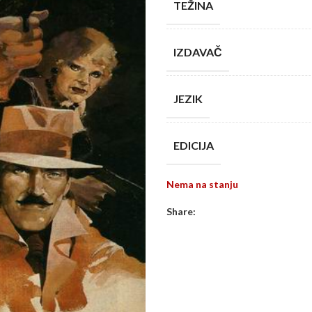
TEŽINA
IZDAVAČ
JEZIK
EDICIJA
Nema na stanju
Share: