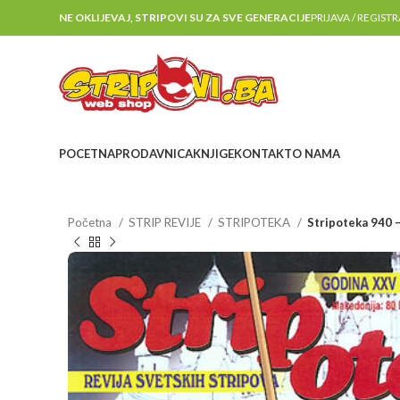
NE OKLIJEVAJ, STRIPOVI SU ZA SVE GENERACIJE
PRIJAVA / REGIST
POCETNA
PRODAVNICA
KNJIGE
KONTAKT
O NAMA
Početna
STRIP REVIJE
STRIPOTEKA
Stripoteka 940 –