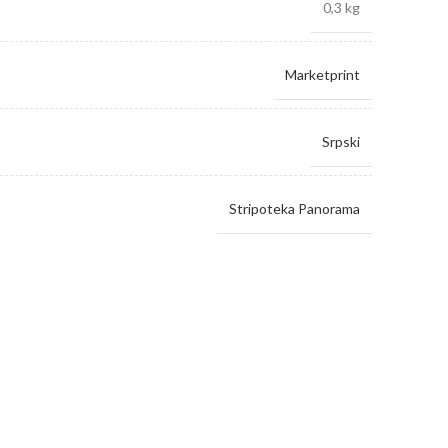
0,3 kg
Marketprint
Srpski
Stripoteka Panorama