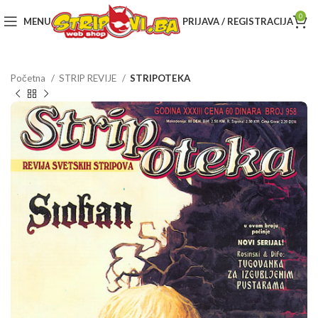
0
MENU
PRIJAVA / REGISTRACIJA
Početna
STRIP REVIJE
STRIPOTEKA