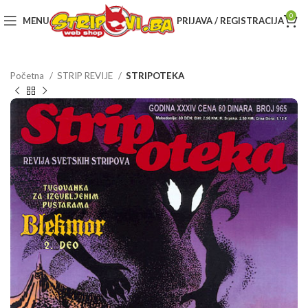
0
MENU
PRIJAVA / REGISTRACIJA
Početna
STRIP REVIJE
STRIPOTEKA