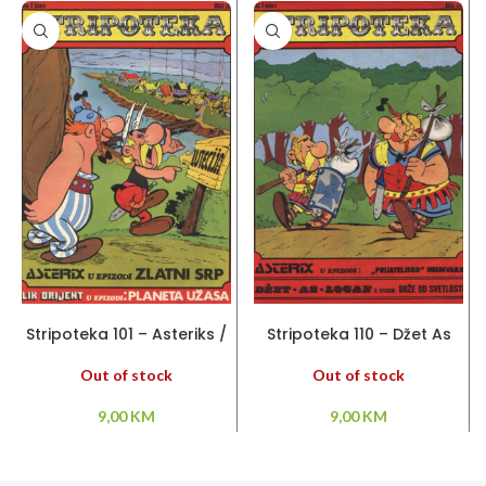
PROČITAJ VIŠE
PROČITAJ VIŠE
Stripoteka 101 – Asteriks /
Stripoteka 110 – Džet As
Lik Orijent
Logan / Asteriks
Out of stock
Out of stock
9,00
KM
9,00
KM