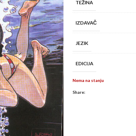
TEŽINA
IZDAVAČ
JEZIK
EDICIJA
Nema na stanju
Share: