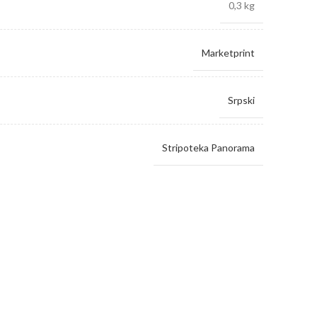
0,3 kg
Marketprint
Srpski
Stripoteka Panorama