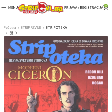
0
MENU
PRIJAVA / REGISTRACIJA
Početna
STRIP REVIJE
STRIPOTEKA