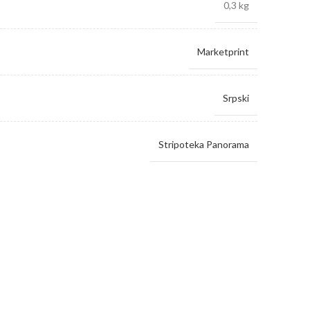
0,3 kg
Marketprint
Srpski
Stripoteka Panorama