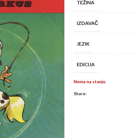
TEŽINA
IZDAVAČ
JEZIK
EDICIJA
Nema na stanju
Share: