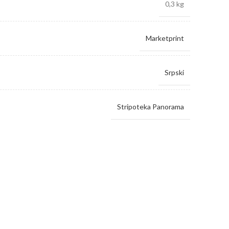
0,3 kg
Marketprint
Srpski
Stripoteka Panorama