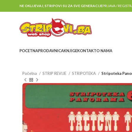
NE OKLIJEVAJ, STRIPOVI SU ZA SVE GENERACIJE
PRIJAVA / REGIST
POCETNA
PRODAVNICA
KNJIGE
KONTAKT
O NAMA
Početna
STRIP REVIJE
STRIPOTEKA
Stripoteka Pano