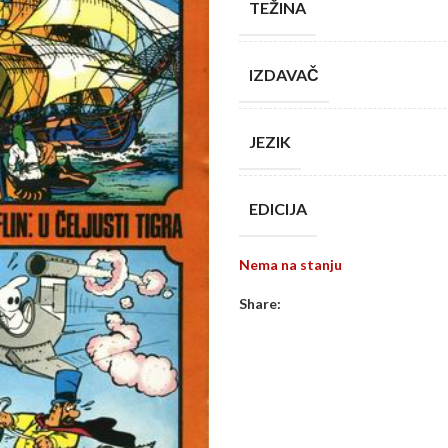
TEŽINA
IZDAVAČ
JEZIK
EDICIJA
Nema na stanju
Share: