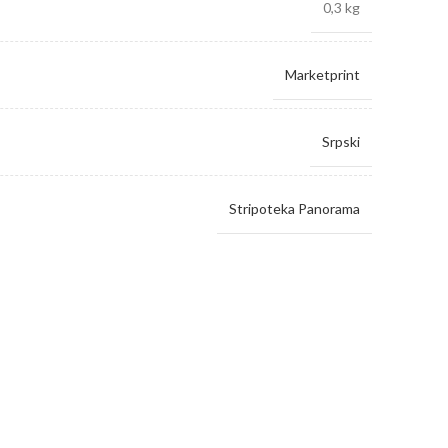
0,3 kg
Marketprint
Srpski
Stripoteka Panorama