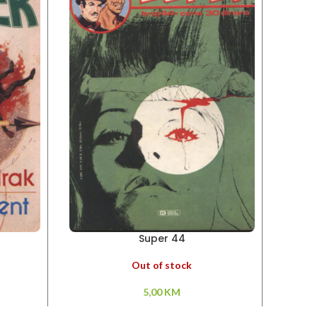
Super 44
Out of stock
5,00
KM