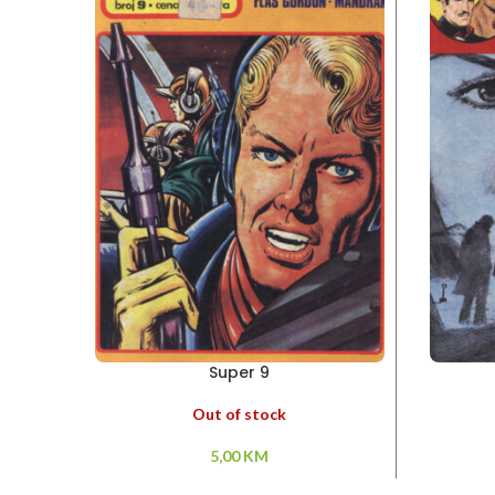
Super 9
Out of stock
5,00
KM