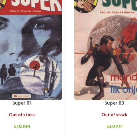
Super 61
Super 60
Out of stock
Out of stock
5,00
KM
5,00
KM