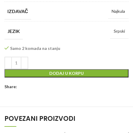
IZDAVAČ
Najkula
JEZIK
Srpski
Samo 2 komada na stanju
DODAJ U KORPU
Share:
POVEZANI PROIZVODI