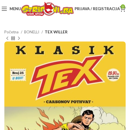
0
MENU
PRIJAVA / REGISTRACIJA
Početna
BONELLI
TEX WILLER