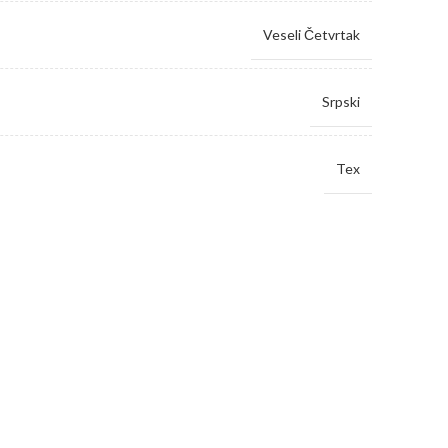
Veseli Četvrtak
Srpski
Tex