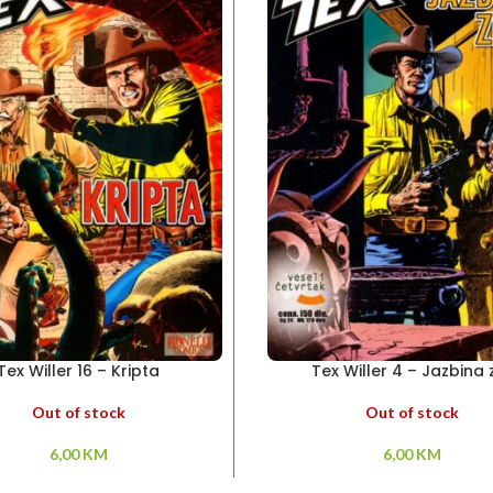
Tex Willer 16 – Kripta
Tex Willer 4 – Jazbina 
Out of stock
Out of stock
6,00
KM
6,00
KM