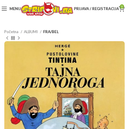
0
MENU
PRIJAVA / REGISTRACIJA
Početna
ALBUMI
FRA/BEL