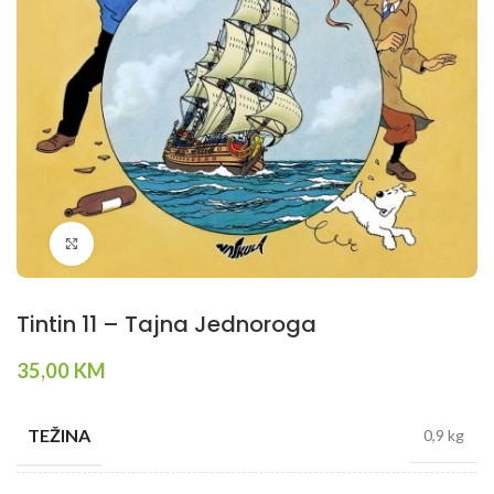
Klikni da povečaš
Tintin 11 – Tajna Jednoroga
35,00
KM
TEŽINA
0,9 kg