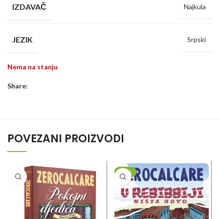
IZDAVAČ
Najkula
JEZIK
Srpski
Nema na stanju
Share:
POVEZANI PROIZVODI
-20%